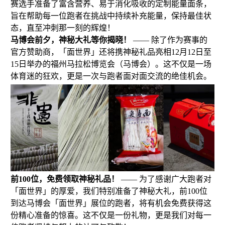
赛选手准备了富含营养、易于消化吸收的定制能量面条，
旨在帮助每一位跑者在挑战中持续补充能量，保持最佳状
态，直至冲刺那一刻的辉煌！
马博会前夕，神秘大礼等你揭晓！
—— 除了作为赛事的
官方赞助商，「面世界」还将携神秘礼品亮相12月12日至
15日举办的福州马拉松博览会（马博会）。这不仅是一场
体育迷的狂欢，更是一次与跑者面对面交流的绝佳机会。
前100位，免费领取神秘礼品！
—— 为了感谢广大跑者对
「面世界」的厚爱，我们特别准备了神秘大礼，前100位
到达马博会「面世界」展位的跑者，将有机会免费获得这
份精心准备的惊喜。这不仅是一份礼物，更是我们对每一