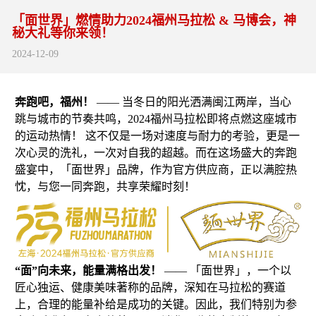
「面世界」燃情助力2024福州马拉松 & 马博会，神
秘大礼等你来领！
2024-12-09
奔跑吧，福州！
—— 当冬日的阳光洒满闽江两岸，当心
跳与城市的节奏共鸣，2024福州马拉松即将点燃这座城市
的运动热情！ 这不仅是一场对速度与耐力的考验，更是一
次心灵的洗礼，一次对自我的超越。而在这场盛大的奔跑
盛宴中，「面世界」品牌，作为官方供应商，正以满腔热
忱，与您一同奔跑，共享荣耀时刻！
“面”向未来，能量满格出发！
—— 「面世界」，一个以
匠心独运、健康美味著称的品牌，深知在马拉松的赛道
上，合理的能量补给是成功的关键。因此，我们特别为参